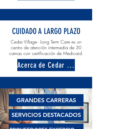
CUIDADO A LARGO PLAZO
Cedar Village - Long Term Care es un
centro de atención intermedia de 30
camas con certificación de Medicaid.
Acerca de Cedar Village
GRANDES CARRERAS
SERVICIOS DESTACADOS