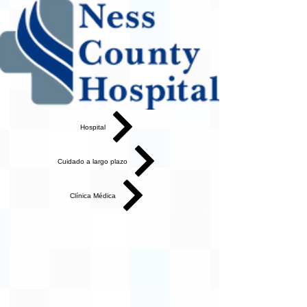
Hospital
Cuidado a largo plazo
Clínica Médica