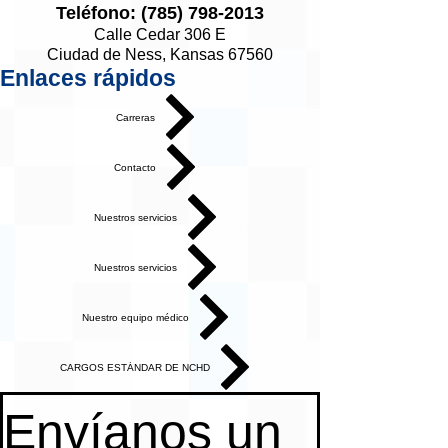
Teléfono:
(785) 798-2013
Calle Cedar 306 E
Ciudad de Ness, Kansas 67560
Enlaces rápidos
Carreras
Contacto
Nuestros servicios
Nuestros servicios
Nuestro equipo médico
CARGOS ESTÁNDAR DE NCHD
Envíanos un 