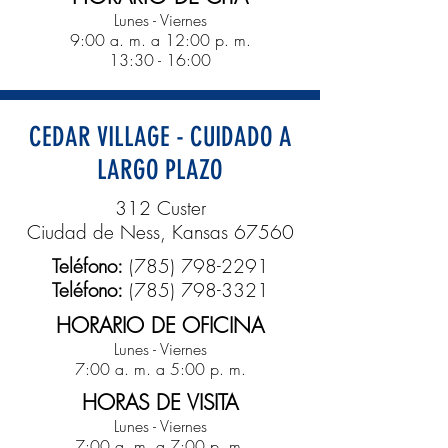
Lunes - Viernes
9:00 a. m. a 12:00 p. m.
13:30 - 16:00
CEDAR VILLAGE - CUIDADO A
LARGO PLAZO
312 Custer
Ciudad de Ness, Kansas 67560
Teléfono:
(785) 798-2291
Teléfono:
(785) 798-3321
HORARIO DE OFICINA
Lunes - Viernes
7:00 a. m. a 5:00 p. m.
HORAS DE VISITA
Lunes - Viernes
7:00 a. m. a 7:00 p. m.