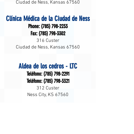
Ciudad de Ness, Kansas 67560
Clínica Médica de la Ciudad de Ness
Phone:
(785) 798-2233
Fax:
(785) 798-3302
316 Custer
Ciudad de Ness, Kansas 67560
Aldea de los cedros - LTC
Teléfono:
(785) 798-2291
Teléfono:
(785) 798-3321
312 Custer
Ness City, KS 67560
Home Health
Teléfono:
(785) 798-3066
Teléfono:
(785) 798-2013